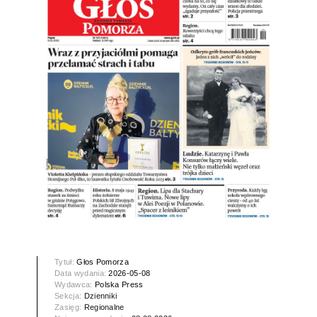
Tytuł:
Głos Pomorza
Data wydania:
2026-05-08
Wydawca:
Polska Press
Sekcja:
Dzienniki
Zasięg:
Regionalne