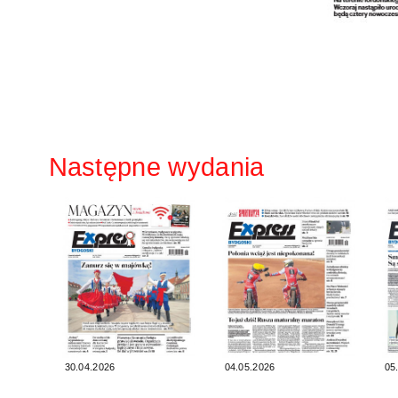
Następne wydania
30.04.2026
04.05.2026
05