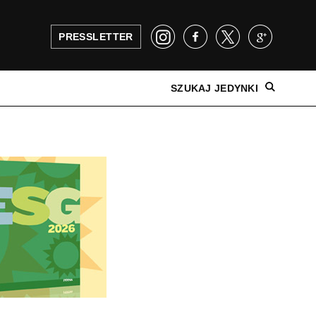
PRESSLETTER
SZUKAJ JEDYNKI
NAJNOWSZE WYDANIE