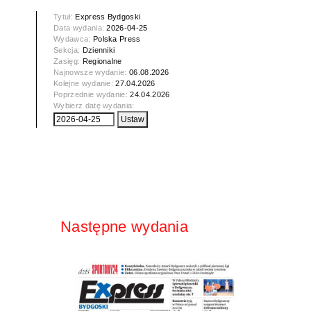
Tytuł:
Express Bydgoski
Data wydania:
2026-04-25
Wydawca:
Polska Press
Sekcja:
Dzienniki
Zasięg:
Regionalne
Najnowsze wydanie:
06.08.2026
Kolejne wydanie:
27.04.2026
Poprzednie wydanie:
24.04.2026
Wybierz datę wydania:
Następne wydania