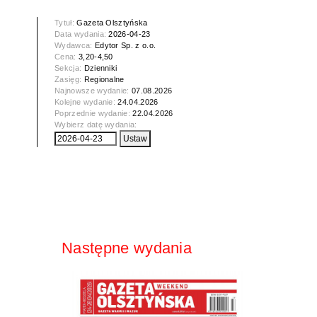
Tytuł:
Gazeta Olsztyńska
Data wydania:
2026-04-23
Wydawca:
Edytor Sp. z o.o.
Cena:
3,20-4,50
Sekcja:
Dzienniki
Zasięg:
Regionalne
Najnowsze wydanie:
07.08.2026
Kolejne wydanie:
24.04.2026
Poprzednie wydanie:
22.04.2026
Wybierz datę wydania:
Następne wydania