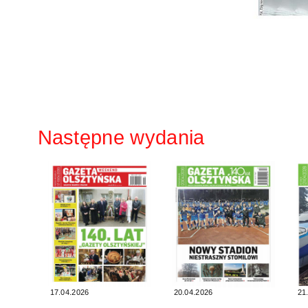
Następne wydania
17.04.2026
20.04.2026
21