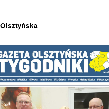
 Olsztyńska