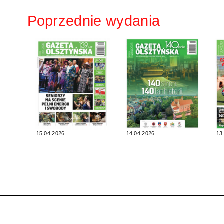
Poprzednie wydania
15.04.2026
14.04.2026
13