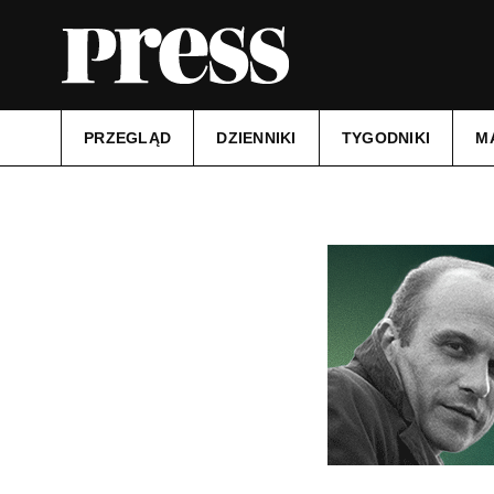
PRZEGLĄD
DZIENNIKI
TYGODNIKI
M
Tytuł:
Tygodnik Ciechanowski