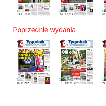
21.11.2023
28.11.2023
05
Poprzednie wydania
07.11.2023
31.10.2023
24