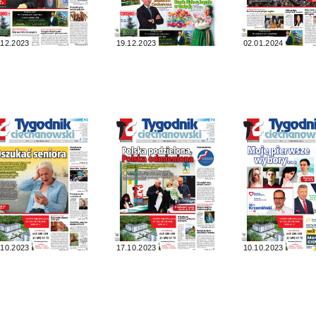
.12.2023
19.12.2023
02.01.2024
.10.2023
17.10.2023
10.10.2023