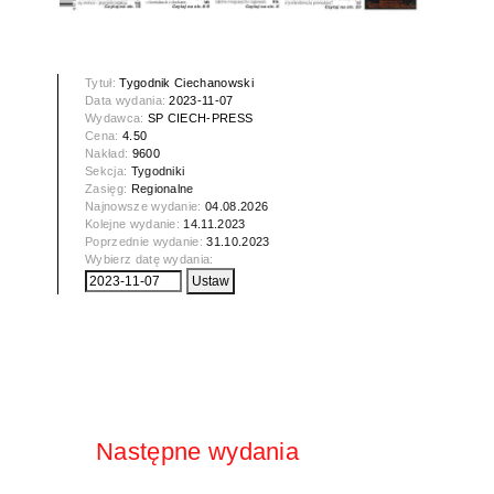
Tytuł:
Tygodnik Ciechanowski
Data wydania:
2023-11-07
Wydawca:
SP CIECH-PRESS
Cena:
4.50
Nakład:
9600
Sekcja:
Tygodniki
Zasięg:
Regionalne
Najnowsze wydanie:
04.08.2026
Kolejne wydanie:
14.11.2023
Poprzednie wydanie:
31.10.2023
Wybierz datę wydania:
Następne wydania