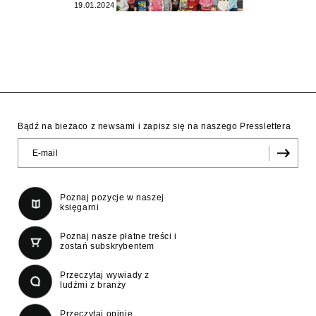
19.01.2024
Bądź na bieżaco z newsami i zapisz się na naszego Presslettera
Poznaj pozycje w naszej
księgarni
Poznaj nasze płatne treści i
zostań subskrybentem
Przeczytaj wywiady z
ludźmi z branży
Przeczytaj opinie