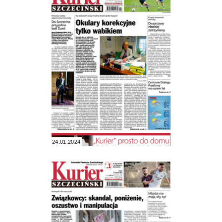
24.01.2024