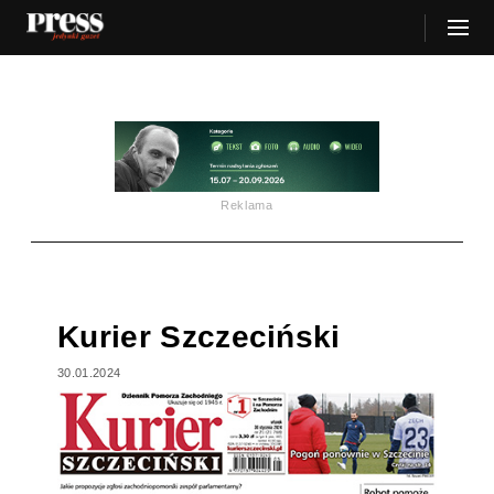
Reklama
Kurier Szczeciński
30.01.2024