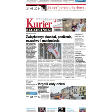
24.01.2024
23.01.2024