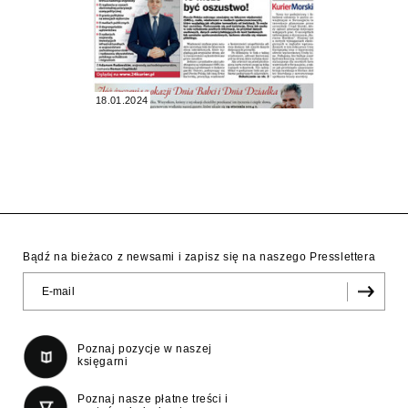
18.01.2024
Bądź na bieżaco z newsami i zapisz się na naszego Presslettera
Poznaj pozycje w naszej
księgarni
Poznaj nasze płatne treści i