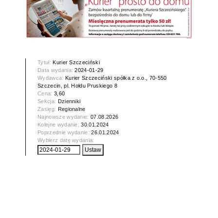
Tytuł:
Kurier Szczeciński
Data wydania:
2024-01-29
Wydawca:
Kurier Szczeciński spółka z o.o., 70-550
Szczecin, pl. Hołdu Pruskiego 8
Cena:
3,60
Sekcja:
Dzienniki
Zasięg:
Regionalne
Najnowsze wydanie:
07.08.2026
Kolejne wydanie:
30.01.2024
Poprzednie wydanie:
26.01.2024
Wybierz datę wydania: