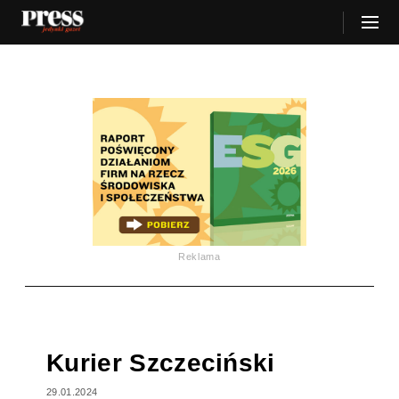
Reklama
Kurier Szczeciński
29.01.2024