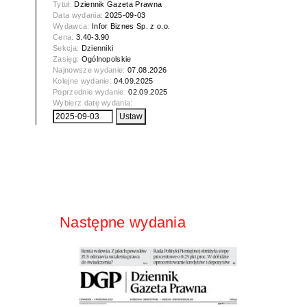
Tytuł:
Dziennik Gazeta Prawna
Data wydania:
2025-09-03
Wydawca:
Infor Biznes Sp. z o.o.
Cena:
3.40-3.90
Sekcja:
Dzienniki
Zasięg:
Ogólnopolskie
Najnowsze wydanie:
07.08.2026
Kolejne wydanie:
04.09.2025
Poprzednie wydanie:
02.09.2025
Wybierz datę wydania:
Następne wydania