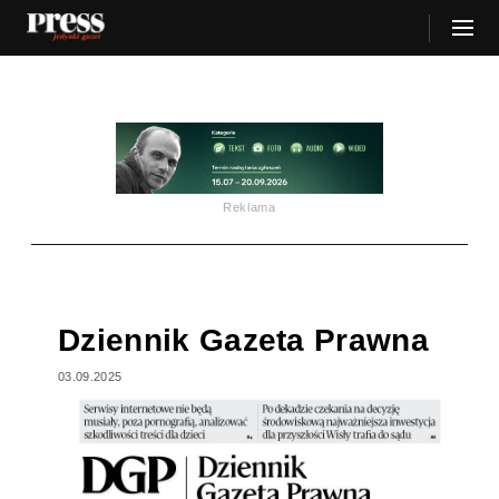
Reklama
Dziennik Gazeta Prawna
03.09.2025