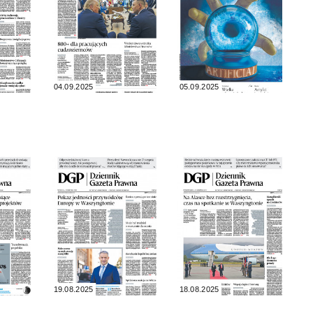
04.09.2025
05.09.2025
19.08.2025
18.08.2025