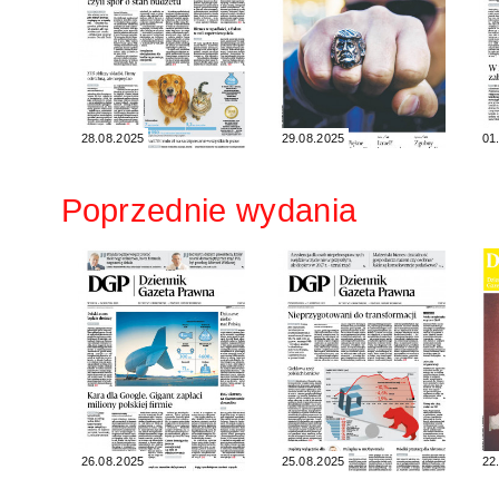
28.08.2025
29.08.2025
01
Poprzednie wydania
26.08.2025
25.08.2025
22