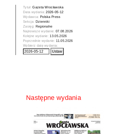
Tytuł:
Gazeta Wrocławska
Data wydania:
2026-05-12
Wydawca:
Polska Press
Sekcja:
Dzienniki
Zasięg:
Regionalne
Najnowsze wydanie:
07.08.2026
Kolejne wydanie:
13.05.2026
Poprzednie wydanie:
11.05.2026
Wybierz datę wydania:
Następne wydania