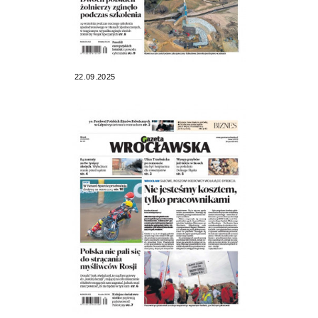
22.09.2025