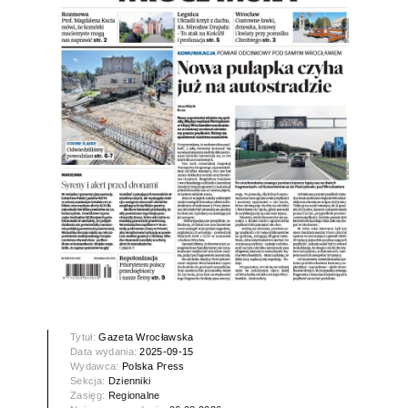
Tytuł:
Gazeta Wrocławska
Data wydania:
2025-09-15
Wydawca:
Polska Press
Sekcja:
Dzienniki
Zasięg:
Regionalne