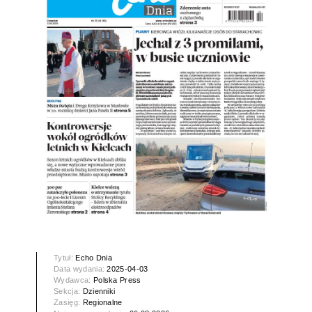
Tytuł:
Echo Dnia
Data wydania:
2025-04-03
Wydawca:
Polska Press
Sekcja:
Dzienniki
Zasięg:
Regionalne