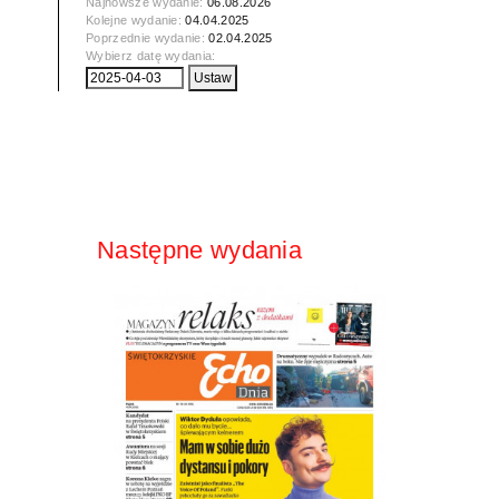
Najnowsze wydanie:
06.08.2026
Kolejne wydanie:
04.04.2025
Poprzednie wydanie:
02.04.2025
Wybierz datę wydania:
Następne wydania