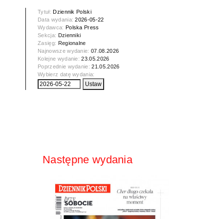
Tytuł:
Dziennik Polski
Data wydania:
2026-05-22
Wydawca:
Polska Press
Sekcja:
Dzienniki
Zasięg:
Regionalne
Najnowsze wydanie:
07.08.2026
Kolejne wydanie:
23.05.2026
Poprzednie wydanie:
21.05.2026
Wybierz datę wydania:
Następne wydania