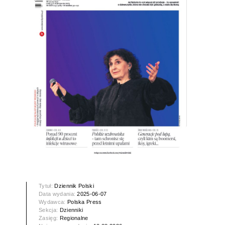
Tytuł:
Dziennik Polski
Data wydania:
2025-06-07
Wydawca:
Polska Press
Sekcja:
Dzienniki
Zasięg:
Regionalne