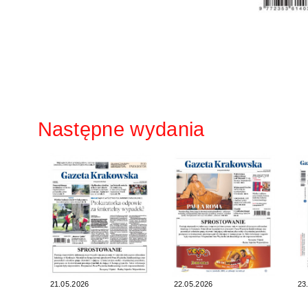
Następne wydania
21.05.2026
22.05.2026
23