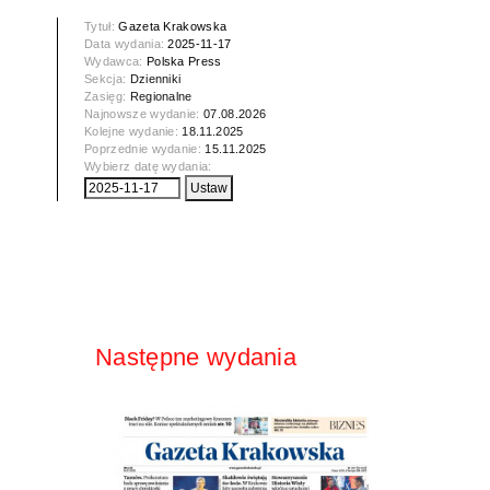
Tytuł:
Gazeta Krakowska
Data wydania:
2025-11-17
Wydawca:
Polska Press
Sekcja:
Dzienniki
Zasięg:
Regionalne
Najnowsze wydanie:
07.08.2026
Kolejne wydanie:
18.11.2025
Poprzednie wydanie:
15.11.2025
Wybierz datę wydania:
Następne wydania