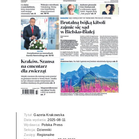
Tytuł:
Gazeta Krakowska
Data wydania:
2025-08-11
Wydawca:
Polska Press
Sekcja:
Dzienniki
Zasięg:
Regionalne