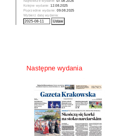
Najnowsze wydanie:
07.08.2026
Kolejne wydanie:
12.08.2025
Poprzednie wydanie:
09.08.2025
Wybierz datę wydania:
Następne wydania