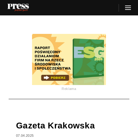
Reklama
Gazeta Krakowska
07.04.2025