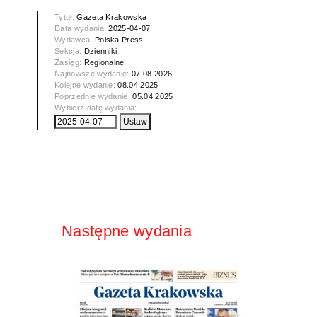
Tytuł:
Gazeta Krakowska
Data wydania:
2025-04-07
Wydawca:
Polska Press
Sekcja:
Dzienniki
Zasięg:
Regionalne
Najnowsze wydanie:
07.08.2026
Kolejne wydanie:
08.04.2025
Poprzednie wydanie:
05.04.2025
Wybierz datę wydania:
Następne wydania