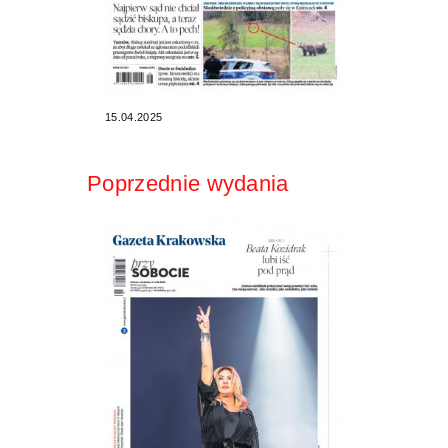
15.04.2025
Poprzednie wydania