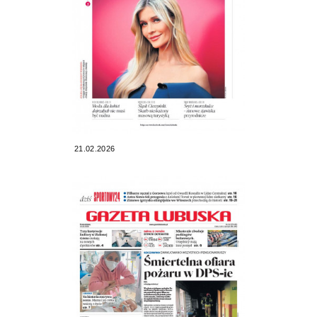
21.02.2026