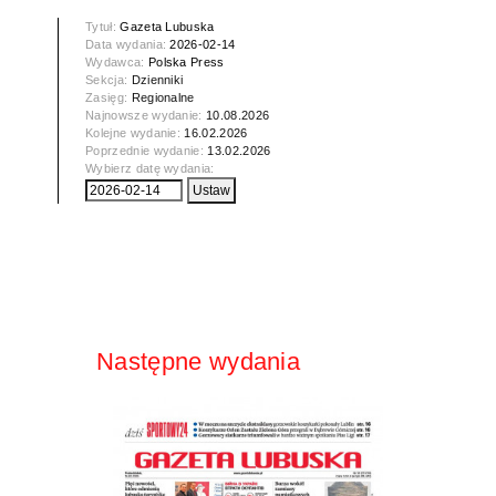
Tytuł:
Gazeta Lubuska
Data wydania:
2026-02-14
Wydawca:
Polska Press
Sekcja:
Dzienniki
Zasięg:
Regionalne
Najnowsze wydanie:
10.08.2026
Kolejne wydanie:
16.02.2026
Poprzednie wydanie:
13.02.2026
Wybierz datę wydania:
Następne wydania