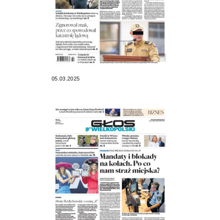
05.03.2025