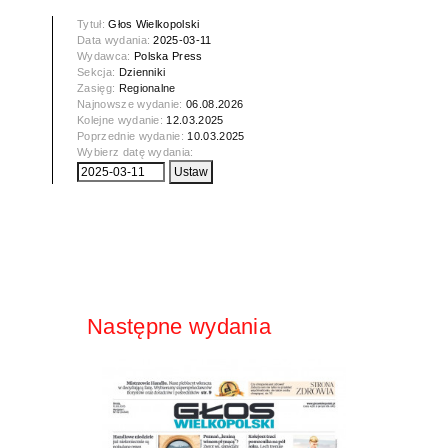
Tytuł:
Głos Wielkopolski
Data wydania:
2025-03-11
Wydawca:
Polska Press
Sekcja:
Dzienniki
Zasięg:
Regionalne
Najnowsze wydanie:
06.08.2026
Kolejne wydanie:
12.03.2025
Poprzednie wydanie:
10.03.2025
Wybierz datę wydania:
Następne wydania