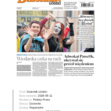
Tytuł:
Dziennik Łódzki
Data wydania:
2026-05-11
Wydawca:
Polska Press
Sekcja:
Dzienniki
Zasięg:
Regionalne