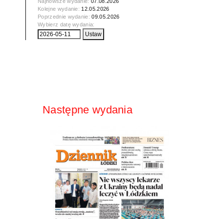
Najnowsze wydanie:
07.08.2026
Kolejne wydanie:
12.05.2026
Poprzednie wydanie:
09.05.2026
Wybierz datę wydania:
Następne wydania