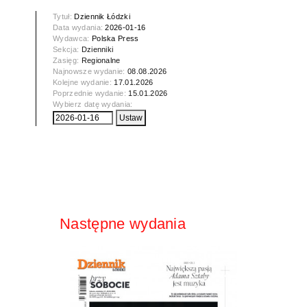
Tytuł:
Dziennik Łódzki
Data wydania:
2026-01-16
Wydawca:
Polska Press
Sekcja:
Dzienniki
Zasięg:
Regionalne
Najnowsze wydanie:
08.08.2026
Kolejne wydanie:
17.01.2026
Poprzednie wydanie:
15.01.2026
Wybierz datę wydania:
Następne wydania