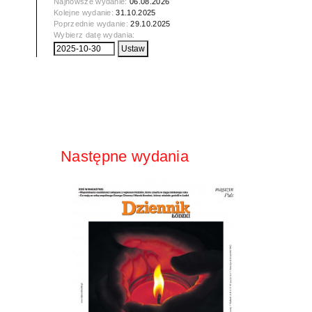
Najnowsze wydanie:
06.08.2026
Kolejne wydanie:
31.10.2025
Poprzednie wydanie:
29.10.2025
Wybierz datę wydania:
Następne wydania