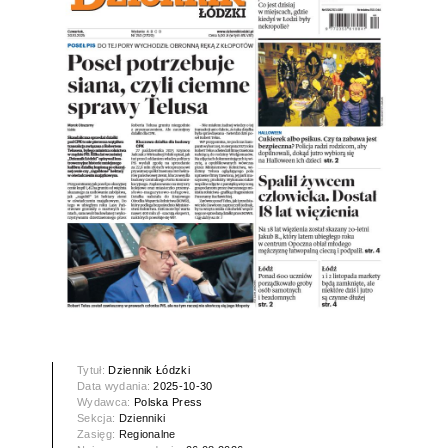
Tytuł:
Dziennik Łódzki
Data wydania:
2025-10-30
Wydawca:
Polska Press
Sekcja:
Dzienniki
Zasięg:
Regionalne