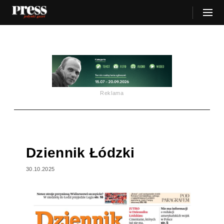
Reklama
Dziennik Łódzki
30.10.2025