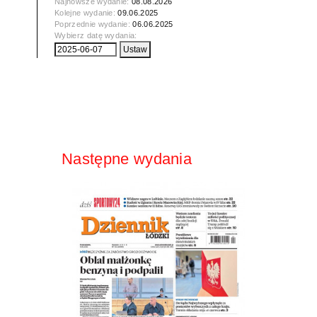
Najnowsze wydanie:
08.08.2026
Kolejne wydanie:
09.06.2025
Poprzednie wydanie:
06.06.2025
Wybierz datę wydania:
Następne wydania