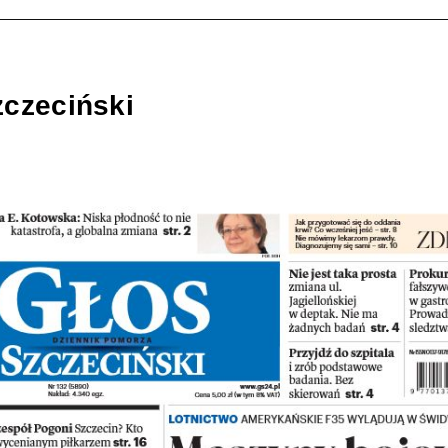
zczeciński