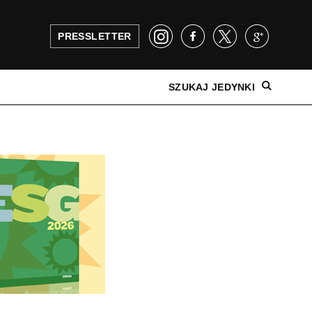
PRESSLETTER
SZUKAJ JEDYNKI
NAJNOWSZE WYDANIE