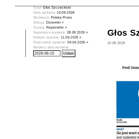
Tytuł:
Głos Szczeciński
Data wydania:
10.06.2026
Wydawca:
Polska Press
Sekcja:
Dzienniki »
Zasięg:
Regionalne »
Głos S
Najnowsze wydanie:
08.08.2026 »
Kolejne wydanie:
11.06.2026 »
Poprzednie wydanie:
09.06.2026 »
10.06.2026
Wybierz datę wydania: