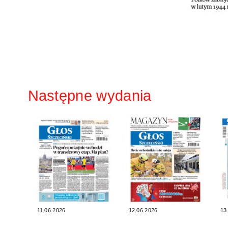
Następne wydania
11.06.2026
12.06.2026
13