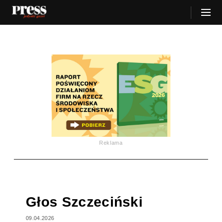
Reklama
Głos Szczeciński
09.04.2026