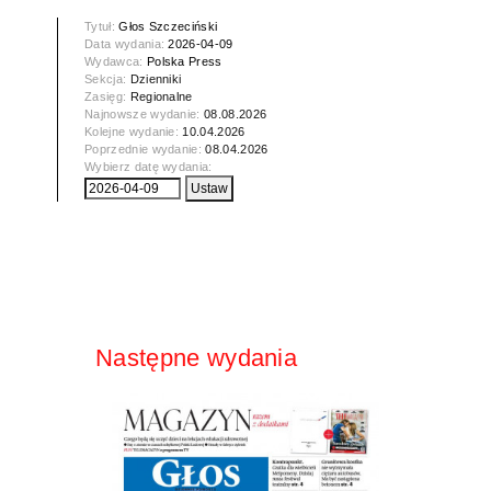
Tytuł:
Głos Szczeciński
Data wydania:
2026-04-09
Wydawca:
Polska Press
Sekcja:
Dzienniki
Zasięg:
Regionalne
Najnowsze wydanie:
08.08.2026
Kolejne wydanie:
10.04.2026
Poprzednie wydanie:
08.04.2026
Wybierz datę wydania:
Następne wydania