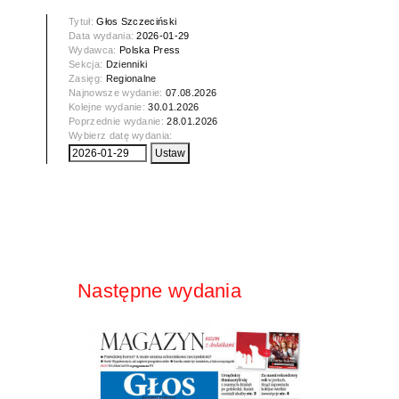
Tytuł:
Głos Szczeciński
Data wydania:
2026-01-29
Wydawca:
Polska Press
Sekcja:
Dzienniki
Zasięg:
Regionalne
Najnowsze wydanie:
07.08.2026
Kolejne wydanie:
30.01.2026
Poprzednie wydanie:
28.01.2026
Wybierz datę wydania:
Następne wydania