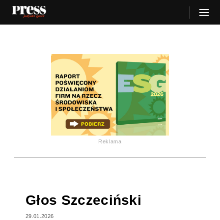
Reklama
Głos Szczeciński
29.01.2026