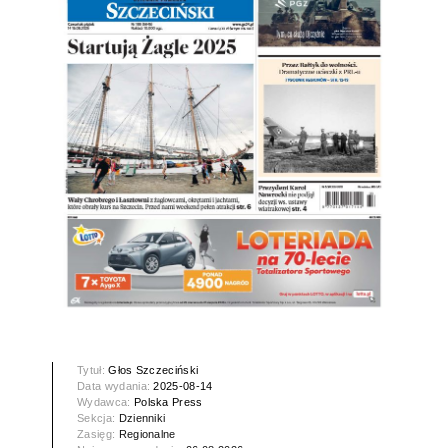
Tytuł:
Głos Szczeciński
Data wydania:
2025-08-14
Wydawca:
Polska Press
Sekcja:
Dzienniki
Zasięg:
Regionalne