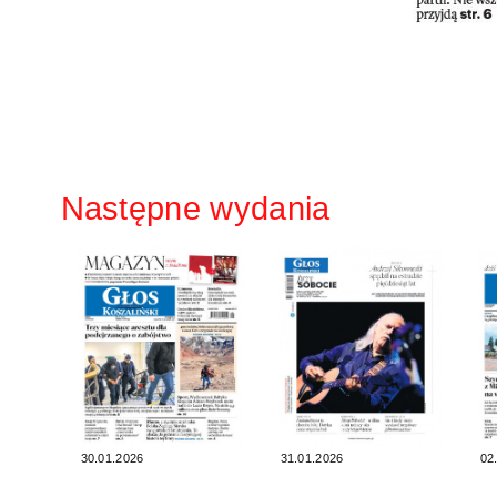
Następne wydania
30.01.2026
31.01.2026
02