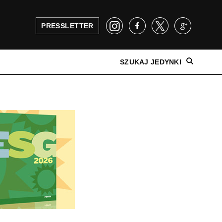
PRESSLETTER
SZUKAJ JEDYNKI
NAJNOWSZE WYDANIE