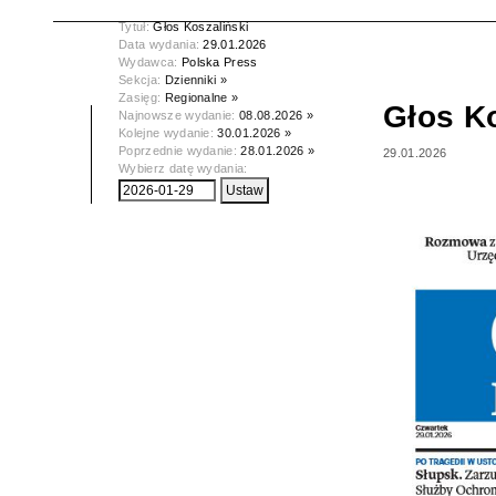
Tytuł:
Głos Koszaliński
Data wydania:
29.01.2026
Wydawca:
Polska Press
Sekcja:
Dzienniki »
Zasięg:
Regionalne »
Głos Ko
Najnowsze wydanie:
08.08.2026 »
Kolejne wydanie:
30.01.2026 »
Poprzednie wydanie:
28.01.2026 »
29.01.2026
Wybierz datę wydania: