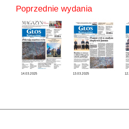
Poprzednie wydania
14.03.2025
13.03.2025
12