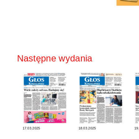
Następne wydania
17.03.2025
18.03.2025
19