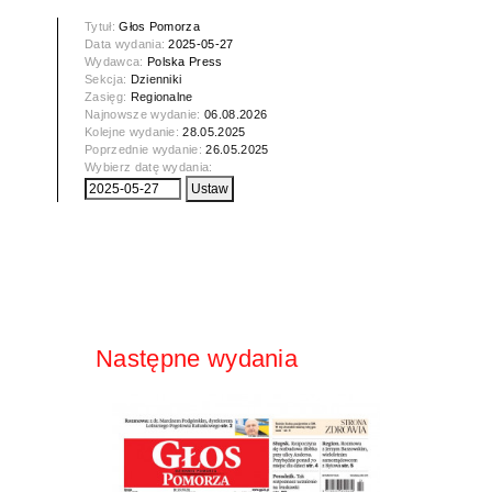
Tytuł:
Głos Pomorza
Data wydania:
2025-05-27
Wydawca:
Polska Press
Sekcja:
Dzienniki
Zasięg:
Regionalne
Najnowsze wydanie:
06.08.2026
Kolejne wydanie:
28.05.2025
Poprzednie wydanie:
26.05.2025
Wybierz datę wydania:
Następne wydania