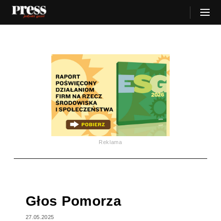
Reklama
Głos Pomorza
27.05.2025