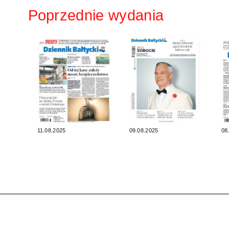
Poprzednie wydania
11.08.2025
09.08.2025
08