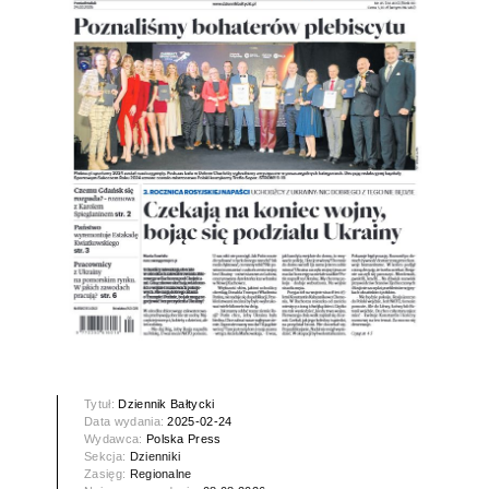
Tytuł:
Dziennik Bałtycki
Data wydania:
2025-02-24
Wydawca:
Polska Press
Sekcja:
Dzienniki
Zasięg:
Regionalne