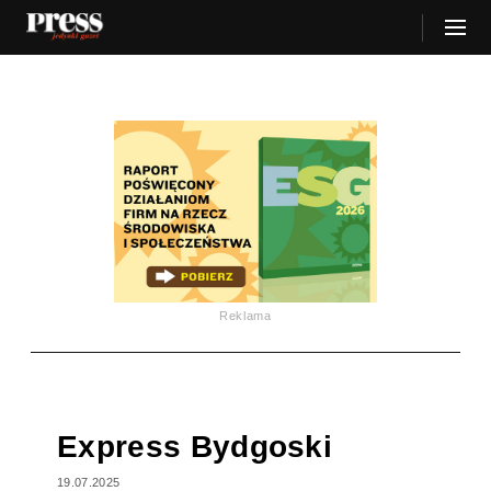
Reklama
Express Bydgoski
19.07.2025