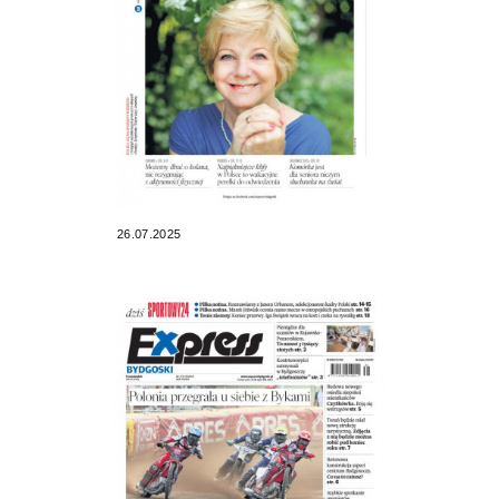
26.07.2025