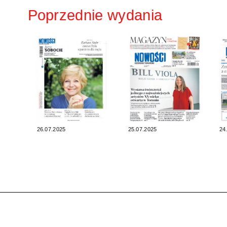
Poprzednie wydania
26.07.2025
25.07.2025
24