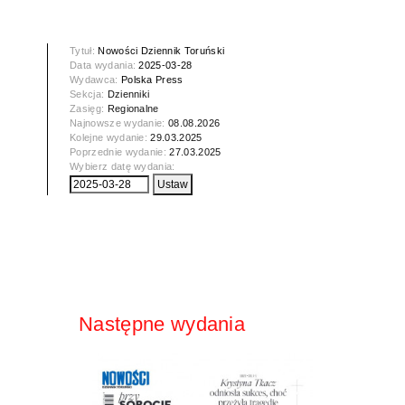
Tytuł:
Nowości Dziennik Toruński
Data wydania:
2025-03-28
Wydawca:
Polska Press
Sekcja:
Dzienniki
Zasięg:
Regionalne
Najnowsze wydanie:
08.08.2026
Kolejne wydanie:
29.03.2025
Poprzednie wydanie:
27.03.2025
Wybierz datę wydania:
Następne wydania