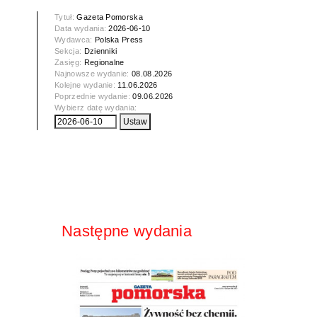
Tytuł:
Gazeta Pomorska
Data wydania:
2026-06-10
Wydawca:
Polska Press
Sekcja:
Dzienniki
Zasięg:
Regionalne
Najnowsze wydanie:
08.08.2026
Kolejne wydanie:
11.06.2026
Poprzednie wydanie:
09.06.2026
Wybierz datę wydania:
Następne wydania