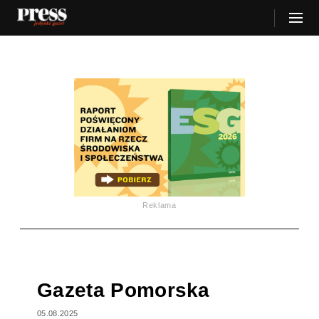
Reklama
Gazeta Pomorska
05.08.2025