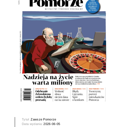
Tytuł:
Zawsze Pomorze
Data wydania:
2026-06-05