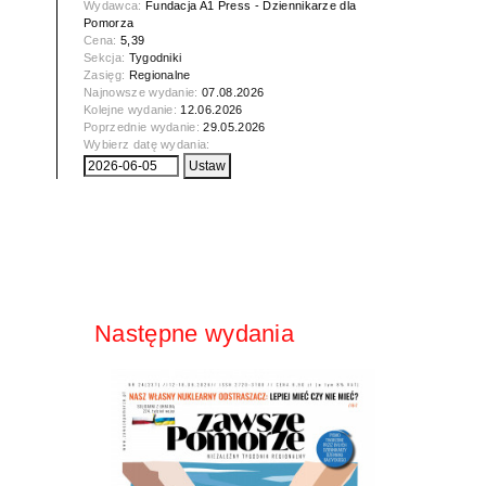
Wydawca:
Fundacja A1 Press - Dziennikarze dla
Pomorza
Cena:
5,39
Sekcja:
Tygodniki
Zasięg:
Regionalne
Najnowsze wydanie:
07.08.2026
Kolejne wydanie:
12.06.2026
Poprzednie wydanie:
29.05.2026
Wybierz datę wydania:
Następne wydania