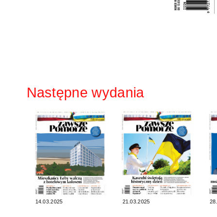
Następne wydania
14.03.2025
21.03.2025
28