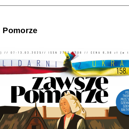
 Pomorze