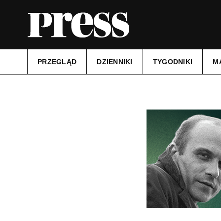
PRZEGLĄD
DZIENNIKI
TYGODNIKI
M
Tytuł:
Zawsze Pomorze