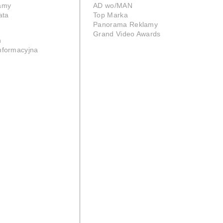
lamy
AD wo/MAN
ata
Top Marka
Panorama Reklamy
Grand Video Awards
n
informacyjna