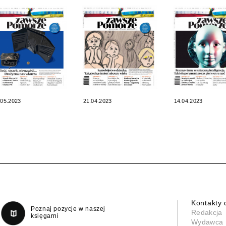
.05.2023
21.04.2023
14.04.2023
Kontakty 
Poznaj pozycje w naszej
Redakcja
księgarni
Wydawca