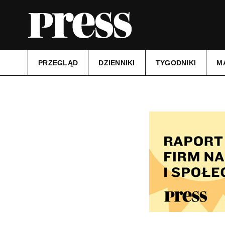
PRZEGLĄD
DZIENNIKI
TYGODNIKI
M
Tytuł:
Zawsze Pomorze