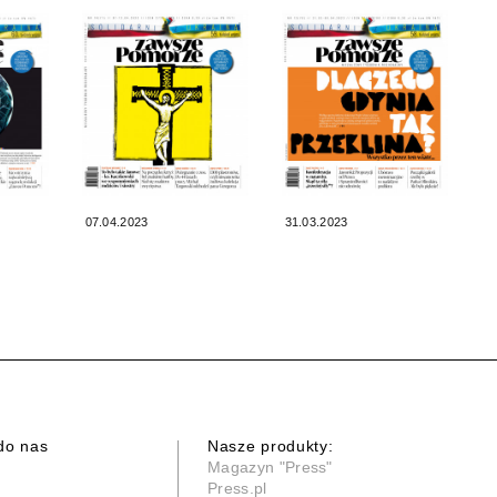
07.04.2023
31.03.2023
do nas
Nasze produkty:
Magazyn "Press"
Press.pl