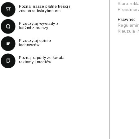
Biuro rek
Poznaj nasze płatne treści i
Prenumer
zostań subskrybentem
Prawne:
Przeczytaj wywiady z
Regulami
ludźmi z branży
Klauzula 
Przeczytaj opinie
fachowców
Poznaj raporty ze świata
reklamy i mediów