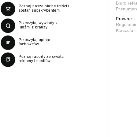
Biuro rek
Poznaj nasze płatne treści i
Prenumer
zostań subskrybentem
Prawne:
Przeczytaj wywiady z
Regulami
ludźmi z branży
Klauzula 
Przeczytaj opinie
fachowców
Poznaj raporty ze świata
reklamy i mediów