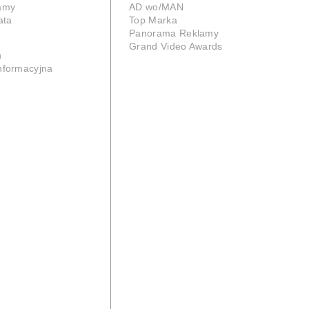
lamy
AD wo/MAN
ata
Top Marka
Panorama Reklamy
Grand Video Awards
n
informacyjna