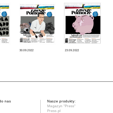
30.09.2022
23.09.2022
do nas
Nasze produkty:
Magazyn "Press"
Press.pl