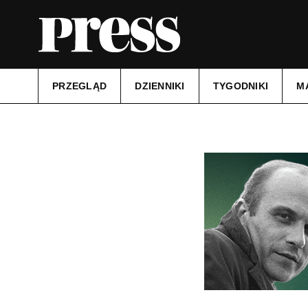
PRZEGLĄD
DZIENNIKI
TYGODNIKI
M
Tytuł:
Zawsze Pomorze