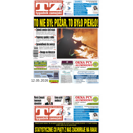
12.05.2026