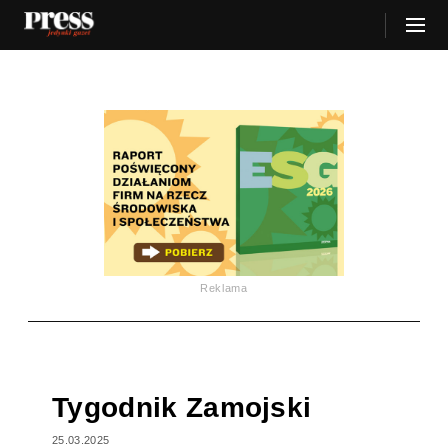
Reklama
Tygodnik Zamojski
25.03.2025