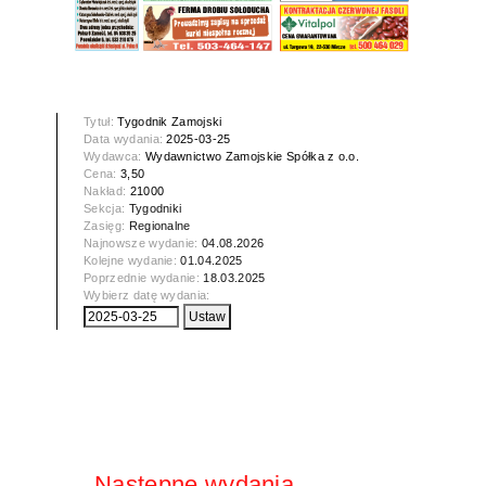
Tytuł:
Tygodnik Zamojski
Data wydania:
2025-03-25
Wydawca:
Wydawnictwo Zamojskie Spółka z o.o.
Cena:
3,50
Nakład:
21000
Sekcja:
Tygodniki
Zasięg:
Regionalne
Najnowsze wydanie:
04.08.2026
Kolejne wydanie:
01.04.2025
Poprzednie wydanie:
18.03.2025
Wybierz datę wydania:
Następne wydania