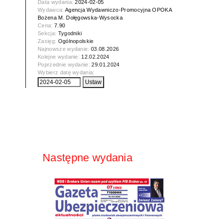
Data wydania:
2024-02-05
Wydawca:
Agencja Wydawniczo-Promocyjna OPOKA
Bożena M. Dołęgowska-Wysocka
Cena:
7.90
Sekcja:
Tygodniki
Zasięg:
Ogólnopolskie
Najnowsze wydanie:
03.08.2026
Kolejne wydanie:
12.02.2024
Poprzednie wydanie:
29.01.2024
Wybierz datę wydania:
Następne wydania