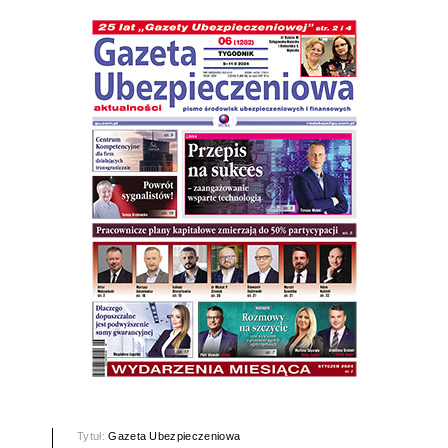
Tytuł:
Gazeta Ubezpieczeniowa