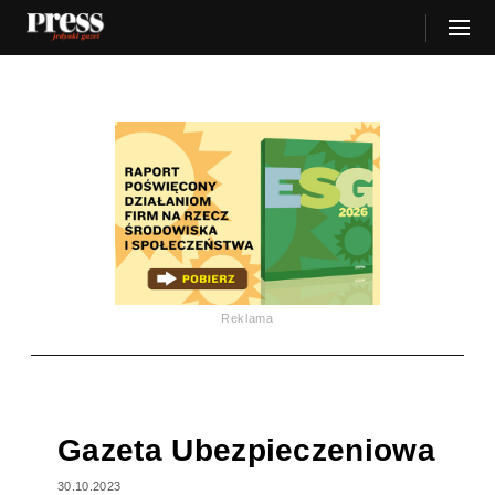
Reklama
Gazeta Ubezpieczeniowa
30.10.2023