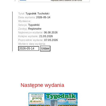
Tytuł:
Tygodnik Tucholski
Data wydania:
2026-05-14
Wydawca:
Sekcja:
Tygodniki
Zasięg:
Regionalne
Najnowsze wydanie:
06.08.2026
Kolejne wydanie:
21.05.2026
Poprzednie wydanie:
07.05.2026
Wybierz datę wydania:
Następne wydania