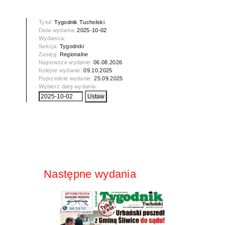
Tytuł:
Tygodnik Tucholski
Data wydania:
2025-10-02
Wydawca:
Sekcja:
Tygodniki
Zasięg:
Regionalne
Najnowsze wydanie:
06.08.2026
Kolejne wydanie:
09.10.2025
Poprzednie wydanie:
25.09.2025
Wybierz datę wydania:
Następne wydania